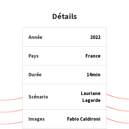
Détails
Année
2022
Pays
France
Durée
14min
Lauriane
Scénario
Lagarde
Images
Fabio Caldironi