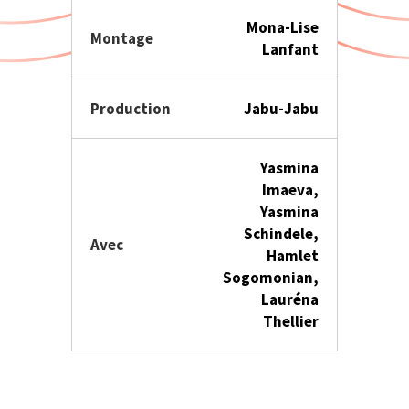
Mona-Lise
Montage
Lanfant
Production
Jabu-Jabu
Yasmina
Imaeva,
Yasmina
Schindele,
Avec
Hamlet
Sogomonian,
Lauréna
Thellier