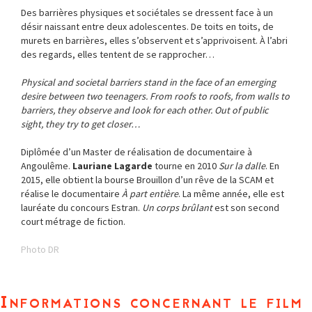
Des barrières physiques et sociétales se dressent face à un
désir naissant entre deux adolescentes. De toits en toits, de
murets en barrières, elles s’observent et s’apprivoisent. À l’abri
des regards, elles tentent de se rapprocher…
Physical and societal barriers stand in the face of an emerging
desire between two teenagers. From roofs to roofs, from walls to
barriers, they observe and look for each other. Out of public
sight, they try to get closer…
Diplômée d’un Master de réalisation de documentaire à
Angoulême.
Lauriane Lagarde
tourne en 2010
Sur la dalle
. En
2015, elle obtient la bourse Brouillon d’un rêve de la SCAM et
réalise le documentaire
À part entière
. La même année, elle est
lauréate du concours Estran.
Un corps brûlant
est son second
court métrage de fiction.
Photo DR
Informations concernant le film