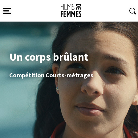
Un corps brûlant
Compétition Courts-métrages