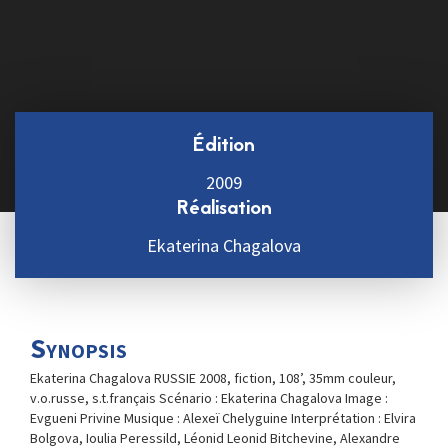
Édition
2009
Réalisation
Ekaterina Chagalova
Synopsis
Ekaterina Chagalova RUSSIE 2008, fiction, 108’, 35mm couleur,
v.o.russe, s.t.français Scénario : Ekaterina Chagalova Image :
Evgueni Privine Musique : Alexeï Chelyguine Interprétation : Elvira
Bolgova, Ioulia Peressild, Léonid Leonid Bitchevine, Alexandre