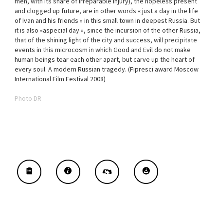
men, with its share of irreparable injury), the hopeless present
and clogged up future, are in other words « just a day in the life
of Ivan and his friends » in this small town in deepest Russia. But
it is also «aspecial day », since the incursion of the other Russia,
that of the shining light of the city and success, will precipitate
events in this microcosm in which Good and Evil do not make
human beings tear each other apart, but carve up the heart of
every soul. A modern Russian tragedy. (Fipresci award Moscow
International Film Festival 2008)
Photo DR