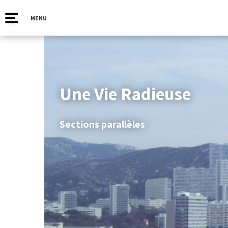
MENU
Une Vie Radieuse
Sections parallèles