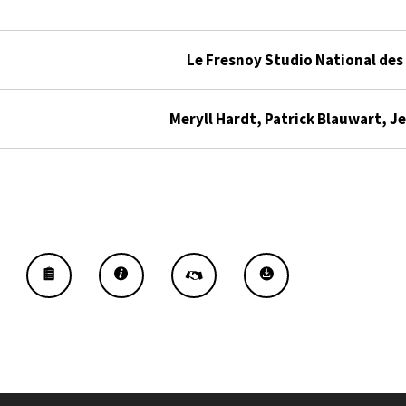
Le Fresnoy Studio National de
Meryll Hardt, Patrick Blauwart, 