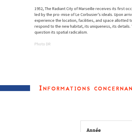
1952, The Radiant City of Marseille receives its first o
led by the pro- mise of Le Corbusier’s ideals. Upon arriv
experience the location, facilities, and space allotted 
respond to the new habitat, its uniqueness, its details.
question its spatial radicalism.
Photo DR
Informations concernan
Année