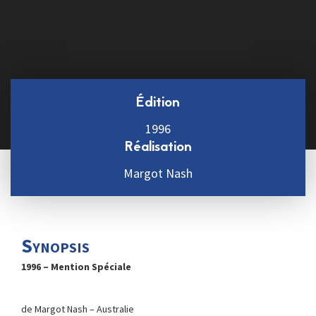
Édition
1996
Réalisation
Margot Nash
Synopsis
1996 – Mention Spéciale
de Margot Nash – Australie