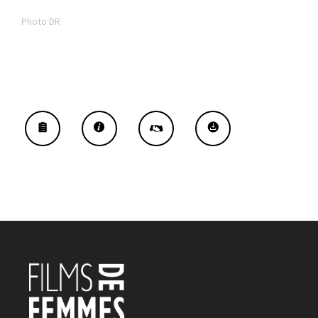
Photo DR