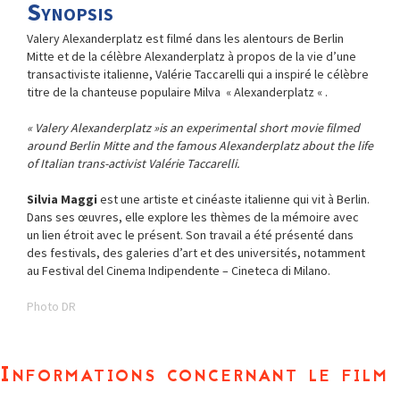
Synopsis
Valery Alexanderplatz est filmé dans les alentours de Berlin
Mitte et de la célèbre Alexanderplatz à propos de la vie d’une
transactiviste italienne, Valérie Taccarelli qui a inspiré le célèbre
titre de la chanteuse populaire Milva « Alexanderplatz « .
« Valery Alexanderplatz »is an experimental short movie filmed
around Berlin Mitte and the famous Alexanderplatz about the life
of Italian trans-activist Valérie Taccarelli.
Silvia Maggi
est une artiste et cinéaste italienne qui vit à Berlin.
Dans ses œuvres, elle explore les thèmes de la mémoire avec
un lien étroit avec le présent. Son travail a été présenté dans
des festivals, des galeries d’art et des universités, notamment
au Festival del Cinema Indipendente – Cineteca di Milano.
Photo DR
Informations concernant le film