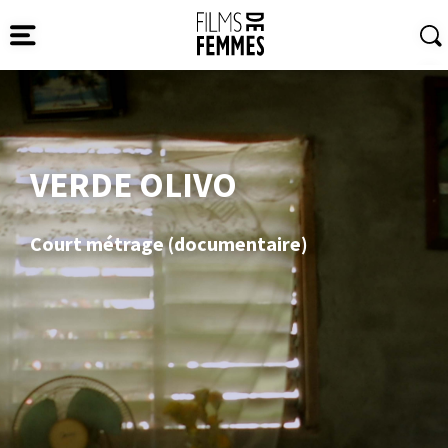
VERDE OLIVO
Court métrage (documentaire)