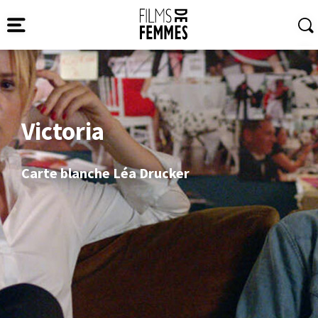
Victoria
Carte blanche Léa Drucker