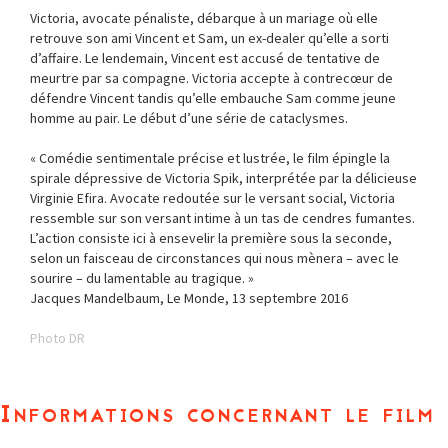
Victoria, avocate pénaliste, débarque à un mariage où elle
retrouve son ami Vincent et Sam, un ex-dealer qu’elle a sorti
d’affaire. Le lendemain, Vincent est accusé de tentative de
meurtre par sa compagne. Victoria accepte à contrecœur de
défendre Vincent tandis qu’elle embauche Sam comme jeune
homme au pair. Le début d’une série de cataclysmes.
« Comédie sentimentale précise et lustrée, le film épingle la
spirale dépressive de Victoria Spik, interprétée par la délicieuse
Virginie Efira. Avocate redoutée sur le versant social, Victoria
ressemble sur son versant intime à un tas de cendres fumantes.
L’action consiste ici à ensevelir la première sous la seconde,
selon un faisceau de circonstances qui nous mènera – avec le
sourire – du lamentable au tragique. »
Jacques Mandelbaum, Le Monde, 13 septembre 2016
Photo DR
Informations concernant le film