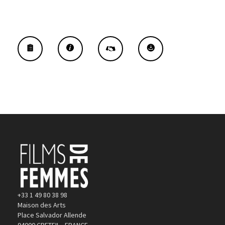
+33 1 49 80 38 98
Maison des Arts
Place Salvador Allende