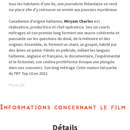
tous les habitants d’une île, une journaliste finlandaise se rend
sur place afin d’y retrouver un ermite aux pouvoirs mystérieux.
Canadienne d’origine haïtienne,
Miryam Charles
est
réalisatrice, productrice et chef opératrice. Ses six courts
métrages et son premier long forment une œuvre cohérente et
puissante sur les questions du deuil, de la mémoire et des
origines. Ensemble, ils forment un chant, un gospel, habité par
des âmes en peine. Filmés en pellicule, mêlant les langues
haïtienne, anglaise et française, le documentaire, l’expérimental
et le fictionnel, son cinéma protéiforme évoque une plongée
dans ses souvenirs. Son long métrage
Cette maison
fait partie
du TIFF Top 10 en 2022.
Photo DR
Informations concernant le film
Détails