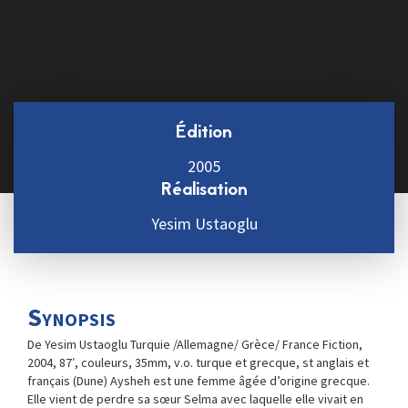
Édition
2005
Réalisation
Yesim Ustaoglu
Synopsis
De Yesim Ustaoglu Turquie /Allemagne/ Grèce/ France Fiction,
2004, 87′, couleurs, 35mm, v.o. turque et grecque, st anglais et
français (Dune) Aysheh est une femme âgée d’origine grecque.
Elle vient de perdre sa sœur Selma avec laquelle elle vivait en