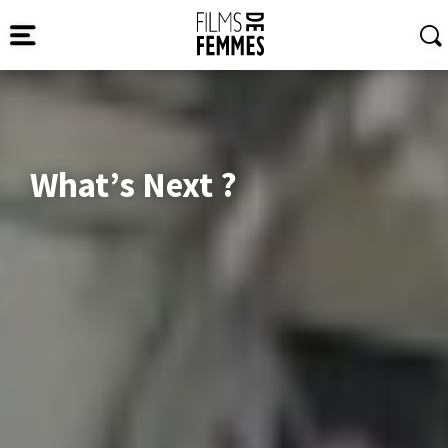
What’s Next ?