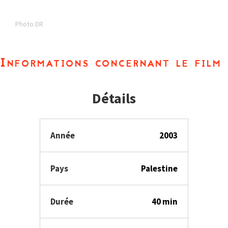
Photo DR
Informations concernant le film
Détails
Année
2003
Pays
Palestine
Durée
40 min