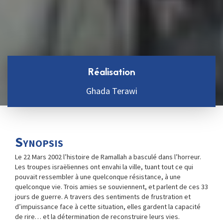
Réalisation
Ghada Terawi
Synopsis
Le 22 Mars 2002 l’histoire de Ramallah a basculé dans l’horreur.
Les troupes israëliennes ont envahi la ville, tuant tout ce qui
pouvait ressembler à une quelconque résistance, à une
quelconque vie. Trois amies se souviennent, et parlent de ces 33
jours de guerre. A travers des sentiments de frustration et
d’impuissance face à cette situation, elles gardent la capacité
de rire… et la détermination de reconstruire leurs vies.