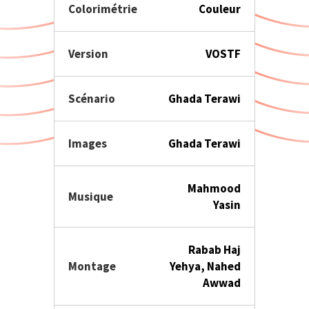
Colorimétrie
Couleur
Version
VOSTF
Scénario
Ghada Terawi
Images
Ghada Terawi
Mahmood
Musique
Yasin
Rabab Haj
Montage
Yehya, Nahed
Awwad