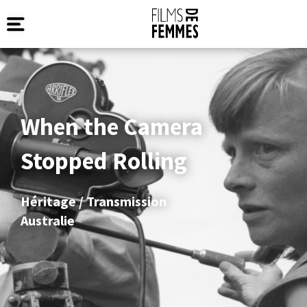
When the Camera
Stopped Rolling
Héritage / Transmission
Australie