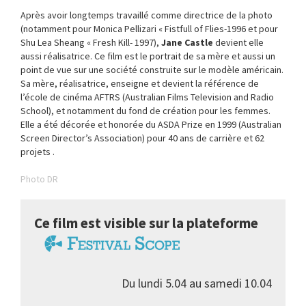
Après avoir longtemps travaillé comme directrice de la photo
(notamment pour Monica Pellizari « Fistfull of Flies-1996 et pour
Shu Lea Sheang « Fresh Kill- 1997),
Jane Castle
devient elle
aussi réalisatrice. Ce film est le portrait de sa mère et aussi un
point de vue sur une société construite sur le modèle américain.
Sa mère, réalisatrice, enseigne et devient la référence de
l’école de cinéma AFTRS (Australian Films Television and Radio
School), et notamment du fond de création pour les femmes.
Elle a été décorée et honorée du ASDA Prize en 1999 (Australian
Screen Director’s Association) pour 40 ans de carrière et 62
projets .
Photo DR
Ce film est visible sur la plateforme
Du lundi 5.04 au samedi 10.04