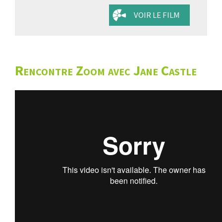
VOIR LE FILM
Rencontre Zoom avec Jane Castle