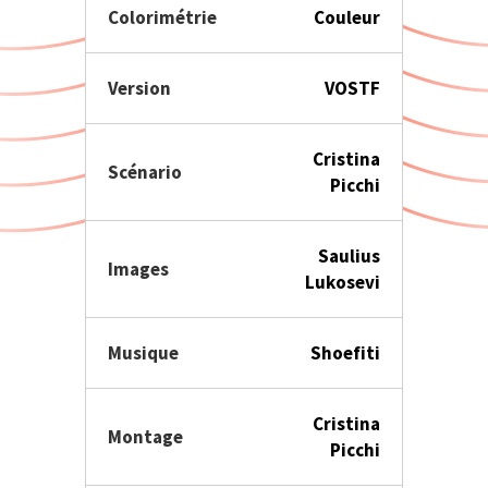
Colorimétrie
Couleur
Version
VOSTF
Cristina
Scénario
Picchi
Saulius
Images
Lukosevi
Musique
Shoefiti
Cristina
Montage
Picchi