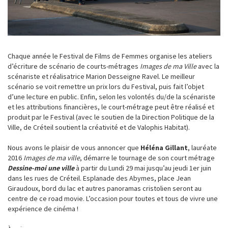
Chaque année le Festival de Films de Femmes organise les ateliers
d’écriture de scénario de courts-métrages
Images de ma Ville
avec la
scénariste et réalisatrice Marion Desseigne Ravel. Le meilleur
scénario se voit remettre un prix lors du Festival, puis fait l’objet
d’une lecture en public. Enfin, selon les volontés du/de la scénariste
et les attributions financières, le court-métrage peut être réalisé et
produit par le Festival (avec le soutien de la Direction Politique de la
Ville, de Créteil soutient la créativité et de Valophis Habitat).
Nous avons le plaisir de vous annoncer que
Héléna Gillant
, lauréate
2016
Images de ma ville
, démarre le tournage de son court métrage
Dessine-moi une ville
à partir du Lundi 29 mai jusqu’au jeudi 1er juin
dans les rues de Créteil. Esplanade des Abymes, place Jean
Giraudoux, bord du lac et autres panoramas cristolien seront au
centre de ce road movie. L’occasion pour toutes et tous de vivre une
expérience de cinéma !