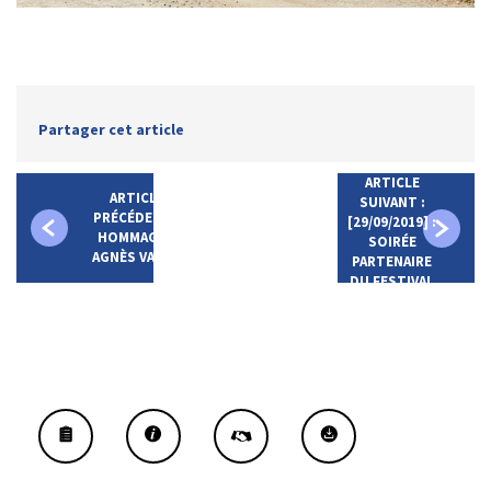
Partager cet article
ARTICLE
ARTICLE
SUIVANT :
PRÉCÉDENT :
[29/09/2019] :
HOMMAGE À
SOIRÉE
AGNÈS VARDA
PARTENAIRE
DU FESTIVAL
"BRÉSIL EN
MOUVEMENTS"