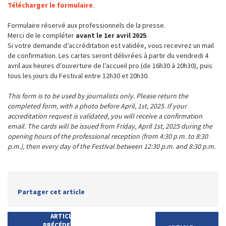
Télécharger le formulaire
.
Formulaire réservé aux professionnels de la presse.
Merci de le compléter
avant le 1er avril 2025
.
Si votre demande d’accréditation est validée, vous recevrez un mail
de confirmation. Les cartes seront délivrées à partir du vendredi 4
avril aux heures d’ouverture de l’accueil pro (de 16h30 à 20h30), puis
tous les jours du Festival entre 12h30 et 20h30.
This form is to be used by journalists only. Please return the
completed form, with a photo before April, 1st, 2025. If your
accreditation request is validated, you will receive a confirmation
email. The cards will be issued from Friday, April 1st, 2025 during the
opening hours of the professional reception (from 4:30 p.m. to 8:30
p.m.), then every day of the Festival between 12:30 p.m. and 8:30 p.m.
Partager cet article
ARTICLE
PRÉCÉDENT :