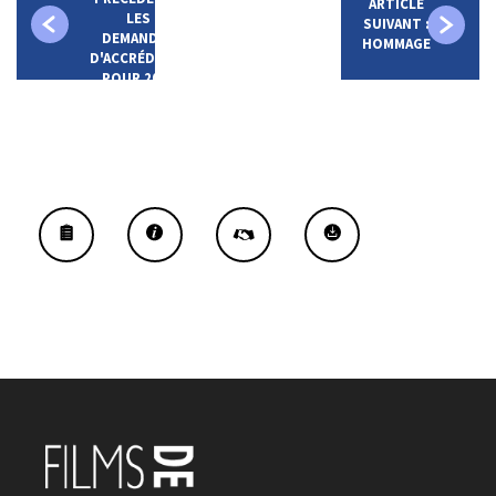
ARTICLE
LES
SUIVANT :
DEMANDES
HOMMAGE
D'ACCRÉDITATIONS
POUR 2024
SONT EN
LIGNE !