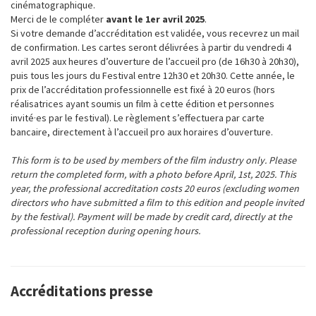
cinématographique.
Merci de le compléter
avant le 1er avril 2025
.
Si votre demande d’accréditation est validée, vous recevrez un mail
de confirmation. Les cartes seront délivrées à partir du vendredi 4
avril 2025 aux heures d’ouverture de l’accueil pro (de 16h30 à 20h30),
puis tous les jours du Festival entre 12h30 et 20h30. Cette année, le
prix de l’accréditation professionnelle est fixé à 20 euros (hors
réalisatrices ayant soumis un film à cette édition et personnes
invité·es par le festival). Le règlement s’effectuera par carte
bancaire, directement à l’accueil pro aux horaires d’ouverture.
This form is to be used by members of the film industry only. Please
return the completed form, with a photo before April, 1st, 2025. This
year, the professional accreditation costs 20 euros (excluding women
directors who have submitted a film to this edition and people invited
by the festival). Payment will be made by credit card, directly at the
professional reception during opening hours.
Accréditations presse