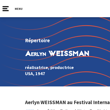
MENU
Répertoire
Aerlyn WEISSMAN
réalisatrice, productrice
USA
, 1947
Aerlyn WEISSMAN au Festival Interna