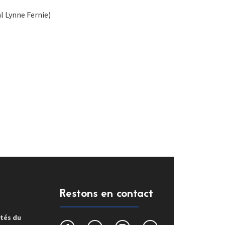
l Lynne Fernie)
Restons en contact
ités du