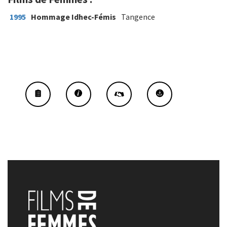
1995
Hommage Idhec-Fémis
Tangence