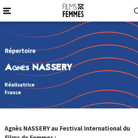
Répertoire
Agnès NASSERY
Réalisatrice
France
Agnès NASSERY au Festival International du
Films de Femmes :