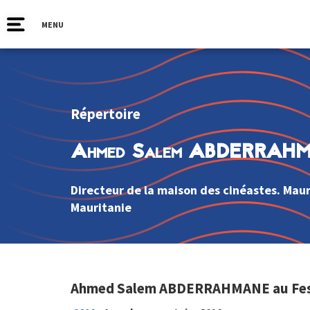
MENU
Répertoire
Ahmed Salem ABDERRAH
Directeur de la maison des cinéastes. Maur
Mauritanie
Ahmed Salem ABDERRAHMANE au Festiv