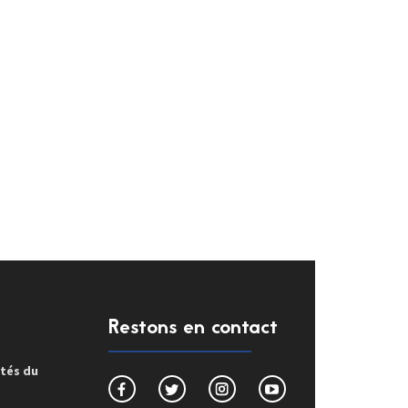
Restons en contact
ités du