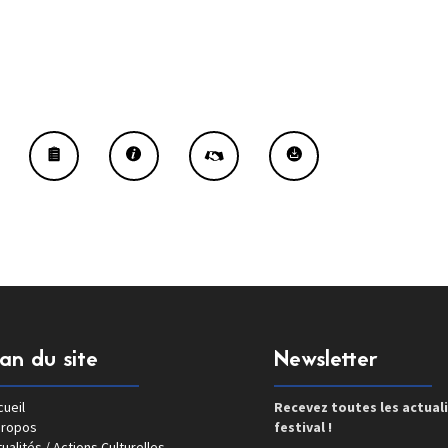
lan du site
Newsletter
ueil
Recevez toutes les actual
propos
festival !
ualités / Actions Culturelles