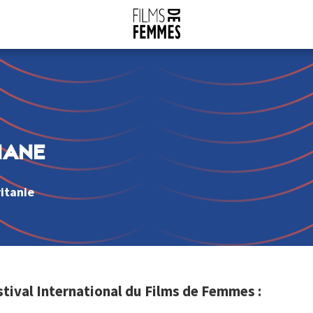
MANE
itanie
al International du Films de Femmes :