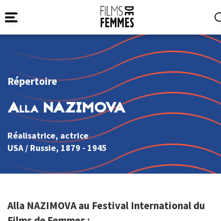
Répertoire
Alla NAZIMOVA
Réalisatrice, actrice
USA
/
Russie
, 1879 - 1945
Alla NAZIMOVA au Festival International du
Films de Femmes :