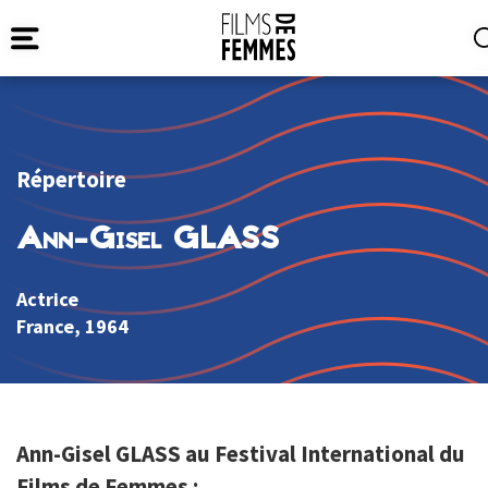
Répertoire
Ann-Gisel GLASS
Actrice
France
, 1964
Ann-Gisel GLASS au Festival International du
Films de Femmes :