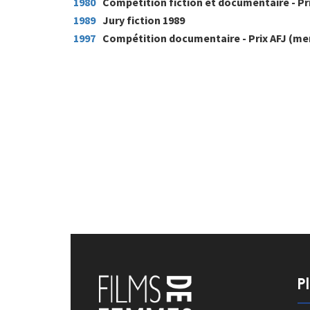
1980
Compétition fiction et documentaire - Pri
1989
Jury fiction 1989
1997
Compétition documentaire - Prix AFJ (me
P