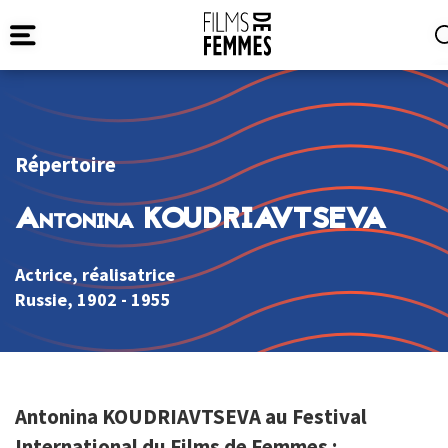
Répertoire
Antonina KOUDRIAVTSEVA
Actrice, réalisatrice
Russie
, 1902 - 1955
Antonina KOUDRIAVTSEVA au Festival
International du Films de Femmes :