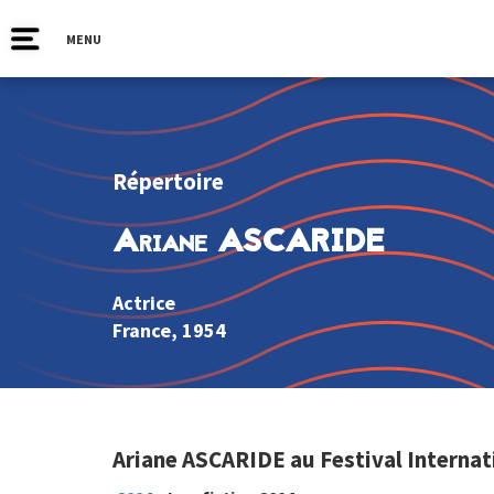
MENU
Répertoire
Ariane ASCARIDE
Actrice
France
, 1954
Ariane ASCARIDE au Festival Internat