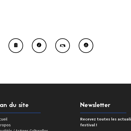
lan du site
Newsletter
ueil
Recevez toutes les actual
propos
festival !
ualités / Actions Culturelles