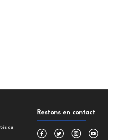
Restons en contact
ités du