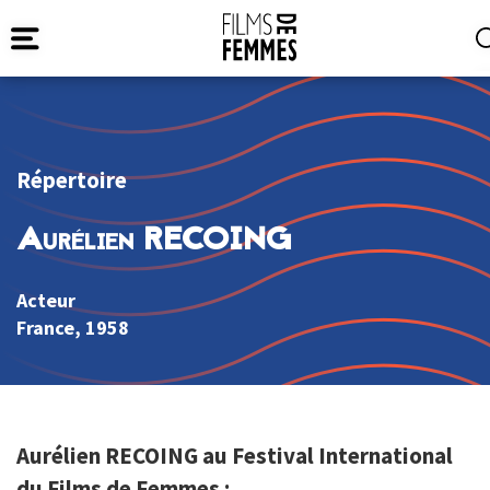
Répertoire
Aurélien RECOING
Acteur
France
, 1958
Aurélien RECOING au Festival International
du Films de Femmes :