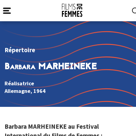
Répertoire
Barbara MARHEINEKE
Réalisatrice
Allemagne
, 1964
Barbara MARHEINEKE au Festival
International du Films de Femmes :