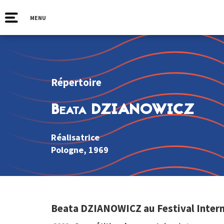
MENU
Répertoire
Beata DZIANOWICZ
Réalisatrice
Pologne
, 1969
Beata DZIANOWICZ au Festival Intern