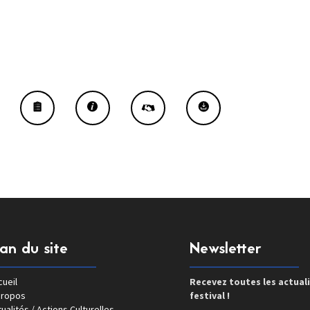
lan du site
Newsletter
ueil
Recevez toutes les actual
propos
festival !
ualités / Actions Culturelles