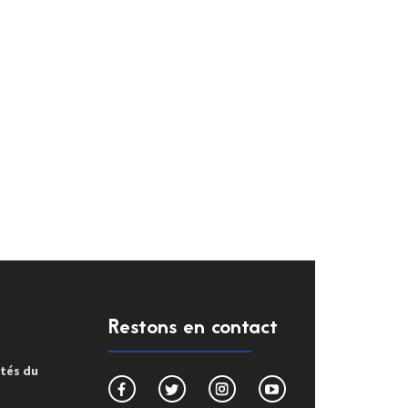
Restons en contact
ités du