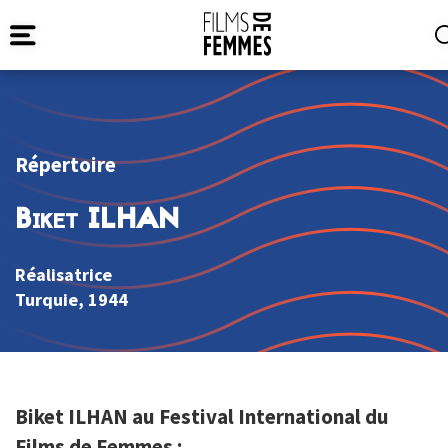
Répertoire
Biket ILHAN
Réalisatrice
Turquie
, 1944
Biket ILHAN au Festival International du
Films de Femmes :