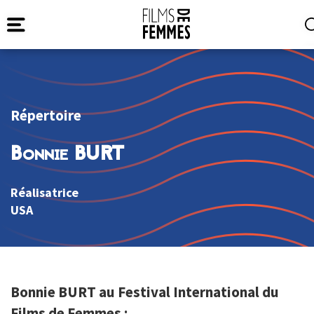
Répertoire
Bonnie BURT
Réalisatrice
USA
Bonnie BURT au Festival International du
Films de Femmes :