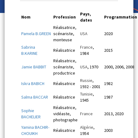
Pays,
Nom
Profession
Programmation
dates
Réalisatrice,
Pamela B.GREEN
scénariste,
USA
2020
monteuse
Sabrina
France
,
Réalisatrice
2015
B.KARINE
1984
Réalisatrice,
Jamie BABBIT
scénariste,
USA
, 1970
2000, 2006, 2008
productrice
Russie
,
Iskra BABICH
Réalisatrice
1982
1932 - 2001
Tunisie
,
Salma BACCAR
Réalisatrice
1987
1945
Réalisatrice,
Sophie
vidéaste,
France
2013, 2020
BACHELIER
photographe
Yamina BACHIR-
Algérie
,
Réalisatrice
2003
CHOUIKH
1954