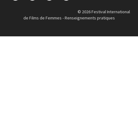
© 2026 Festival International
de Films de Femmes -
Renseignements pratiques