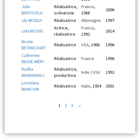
Julie
Réalisatrice,
France
,
2006
BERTUCELLI
scénariste
1968
Lily BESILLY
Réalisatrice
Allemagne
1997
Actrice,
France
,
Lola BESSIS
2014
réalisatrice
1992
Nicole
Réalisatrice
USA
, 1968
1996
BETANCOURT
Catherine
Réalisatrice
France
1996
BEUVE-MÉRY
Radha
Réalisatrice,
Inde
/
USA
1992
BHARADWAJ
productrice
Loredana
Réalisatrice
Italie
, 1954
2001
BIANCONI
1
2
3
→