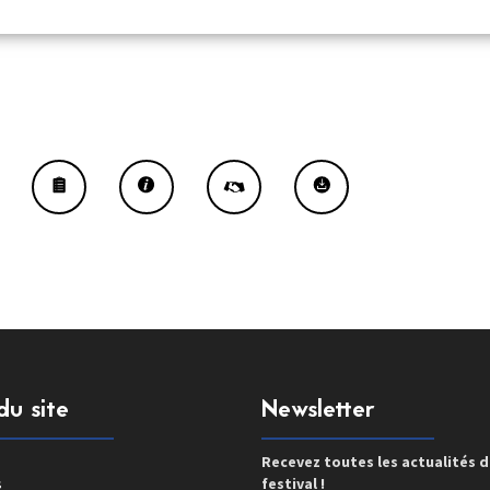
du site
Newsletter
Recevez toutes les actualités 
s
festival !