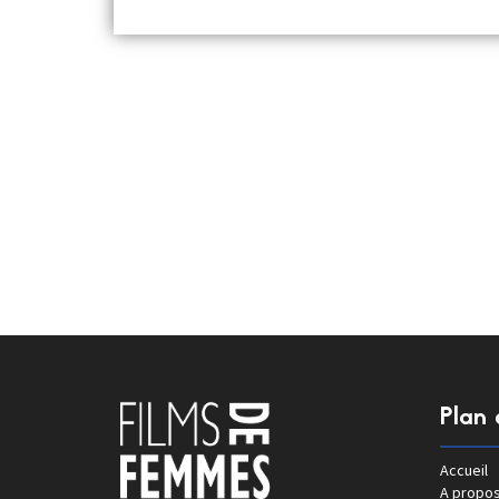
Plan 
Accueil
A propo