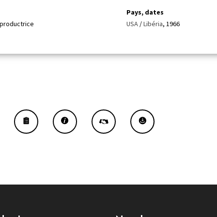
Pays, dates
, productrice
USA
/
Libéria
, 1966