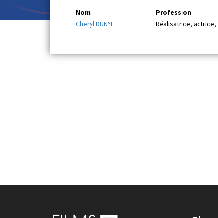
Nom
Profession
Cheryl DUNYE
Réalisatrice, actrice