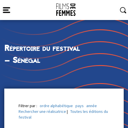
Répertoire du festival
— Sénégal
Filtrer par :
ordre alphabétique
pays
année
Rechercher une réalisatrice
|
Toutes les éditions du
festival