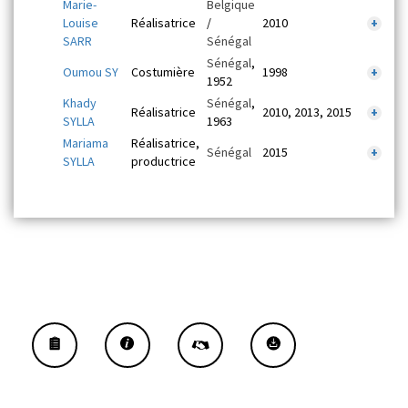
Marie-
Belgique
Louise
Réalisatrice
/
2010
+
SARR
Sénégal
Sénégal
,
Oumou SY
Costumière
1998
+
1952
Khady
Sénégal
,
Réalisatrice
2010, 2013, 2015
+
SYLLA
1963
Mariama
Réalisatrice,
Sénégal
2015
+
SYLLA
productrice