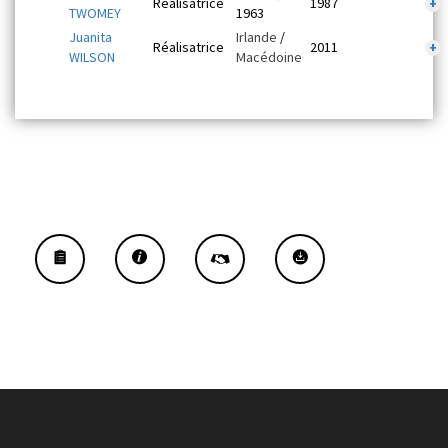
Réalisatrice
1987
+
TWOMEY
1963
Juanita
Irlande
/
Réalisatrice
2011
+
WILSON
Macédoine