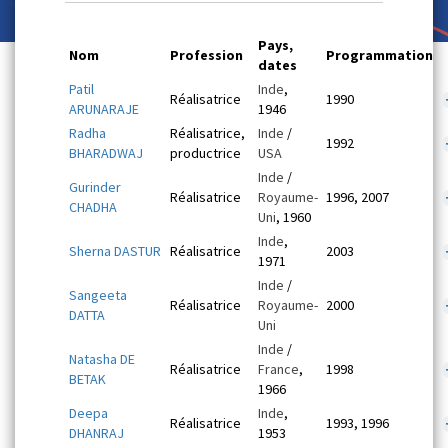
Pays,
Nom
Profession
Programmation
dates
Patil
Inde
,
Réalisatrice
1990
ARUNARAJE
1946
Radha
Réalisatrice,
Inde
/
1992
BHARADWAJ
productrice
USA
Inde
/
Gurinder
Réalisatrice
Royaume-
1996, 2007
CHADHA
Uni
, 1960
Inde
,
Sherna DASTUR
Réalisatrice
2003
1971
Inde
/
Sangeeta
Réalisatrice
Royaume-
2000
DATTA
Uni
Inde
/
Natasha DE
Réalisatrice
France
,
1998
BETAK
1966
Deepa
Inde
,
Réalisatrice
1993, 1996
DHANRAJ
1953