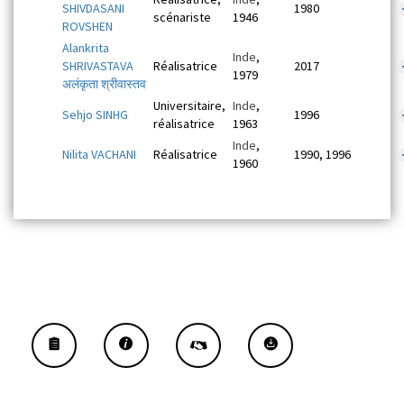
SHIVDASANI
1980
scénariste
1946
ROVSHEN
Alankrita
Inde
,
SHRIVASTAVA
Réalisatrice
2017
1979
अलंकृता श्रीवास्तव
Universitaire,
Inde
,
Sehjo SINHG
1996
réalisatrice
1963
Inde
,
Nilita VACHANI
Réalisatrice
1990, 1996
1960