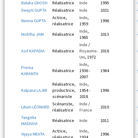
Balaka GHOSH
Réalisatrice
Inde
1995
Deepti GUPTA
Réalisatrice
Inde
2021
Actrice,
Inde
,
Neena GUPTA
1996
réalisatrice
1959
Inde
,
Nishtha JAIN
Réalisatrice
2013
1965
Inde
/
Asif KAPADIA
Réalisatrice
Royaume-
2016
Uni
, 1972
Inde
,
Prema
Réalisatrice
1936 -
1984
KARANTH
2007
Réalisatrice,
Inde
,
Kalpana LAJMI
productrice,
1954 -
1996
scénariste
2018
Scénariste,
Inde
/
Lilium LÉONARD
2010
réalisatrice
France
Tangelia
Réalisatrice
Inde
2011
MADHAVI
Actrice,
Inde
,
Vijaya MEHTA
1996
réalisatrice
1934