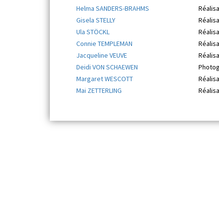
Helma SANDERS-BRAHMS
Réalisa
Gisela STELLY
Réalisa
Ula STÖCKL
Réalisa
Connie TEMPLEMAN
Réalisa
Jacqueline VEUVE
Réalis
Deidi VON SCHAEWEN
Photog
Margaret WESCOTT
Réalis
Mai ZETTERLING
Réalisa