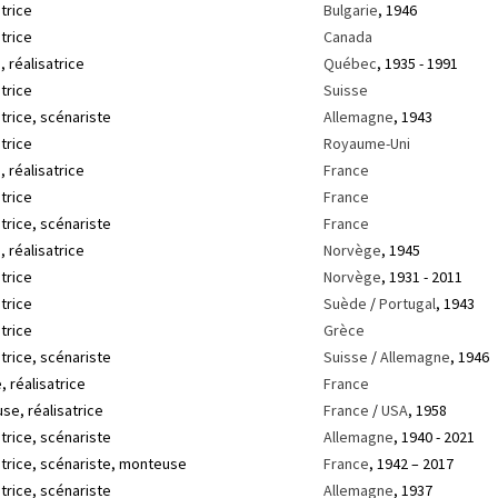
trice
Bulgarie
, 1946
trice
Canada
, réalisatrice
Québec
, 1935 - 1991
trice
Suisse
trice, scénariste
Allemagne
, 1943
trice
Royaume-Uni
, réalisatrice
France
trice
France
trice, scénariste
France
, réalisatrice
Norvège
, 1945
trice
Norvège
, 1931 - 2011
trice
Suède
/
Portugal
, 1943
trice
Grèce
trice, scénariste
Suisse
/
Allemagne
, 1946
, réalisatrice
France
se, réalisatrice
France
/
USA
, 1958
trice, scénariste
Allemagne
, 1940 - 2021
atrice, scénariste, monteuse
France
, 1942 – 2017
trice, scénariste
Allemagne
, 1937