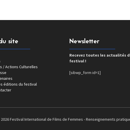
du site
Newsletter
Recevez toutes les actualités 
s
festival !
s / Actions Culturelles
esse
[sibwp_form id=1]
enaires
s éditions du festival
tacter
 2026 Festival International de Films de Femmes -
Renseignements pratiqu