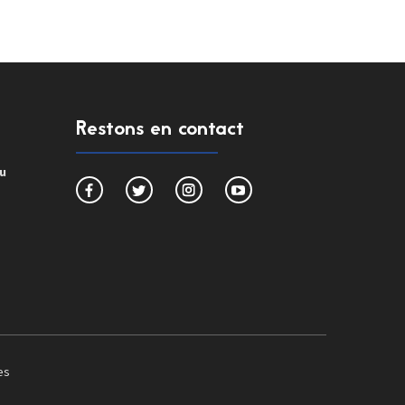
Restons en contact
du
es