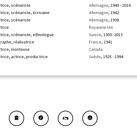
trice, scénariste
Allemagne
, 1940 - 2014
trice, scénariste, écrivaine
Allemagne
, 1942
trice, scénariste
Allemagne
, 1938
trice
Royaume-Uni
atrice, scénariste, ethnologue
Suisse
, 1930 -2013
raphe, réalisatrice
France
, 1941
atrice, monteuse
Canada
trice, actrice, productrice
Suède
, 1925 - 1994