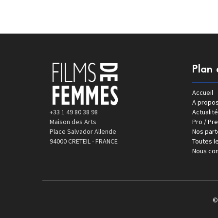
Plan 
Accueil
A propo
+33 1 49 80 38 98
Actualité
Maison des Arts
Pro / Pr
Place Salvador Allende
Nos part
94000 CRETEIL - FRANCE
Toutes le
Nous con
©