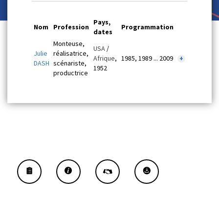
Pays,
Nom
Profession
Programmation
dates
Monteuse,
USA
/
Julie
réalisatrice,
Afrique
,
1985, 1989 ... 2009
+
DASH
scénariste,
1952
productrice