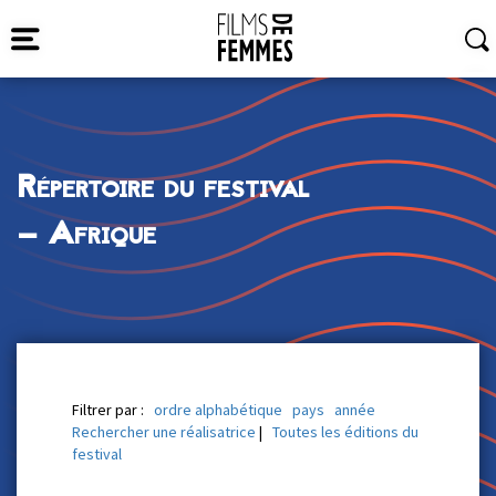
Répertoire du festival
— Afrique
Filtrer par :
ordre alphabétique
pays
année
Rechercher une réalisatrice
|
Toutes les éditions du
festival