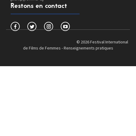
Restons en contact
© 2026 Festival International
de Films de Femmes -
Renseignements pratiques