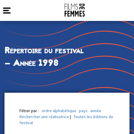
Répertoire du festival
— Année 1998
Filtrer par :
ordre alphabétique
pays
année
Rechercher une réalisatrice
|
Toutes les éditions du
festival