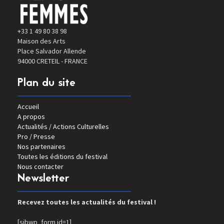
+33 1 49 80 38 98
Maison des Arts
Place Salvador Allende
94000 CRETEIL - FRANCE
Plan du site
Accueil
A propos
Actualités / Actions Culturelles
Pro / Presse
Nos partenaires
Toutes les éditions du festival
Nous contacter
Newsletter
Recevez toutes les actualités du festival !
[sibwp_form id=1]