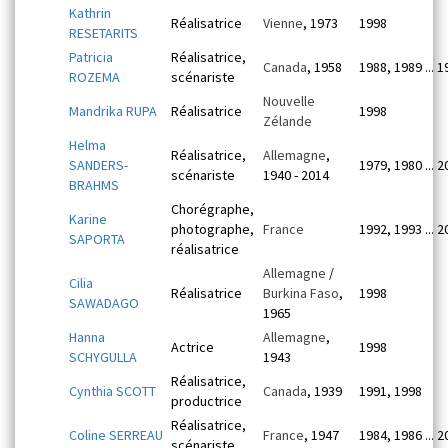
Kathrin
Réalisatrice
Vienne
, 1973
1998
RESETARITS
Patricia
Réalisatrice,
Canada
, 1958
1988, 1989 ... 
ROZEMA
scénariste
Nouvelle
Mandrika RUPA
Réalisatrice
1998
Zélande
Helma
Réalisatrice,
Allemagne
,
SANDERS-
1979, 1980 ... 
scénariste
1940 - 2014
BRAHMS
Chorégraphe,
Karine
photographe,
France
1992, 1993 ... 
SAPORTA
réalisatrice
Allemagne
/
Cilia
Réalisatrice
Burkina Faso
,
1998
SAWADAGO
1965
Hanna
Allemagne
,
Actrice
1998
SCHYGULLA
1943
Réalisatrice,
Cynthia SCOTT
Canada
, 1939
1991, 1998
productrice
Réalisatrice,
Coline SERREAU
France
, 1947
1984, 1986 ... 
scénariste