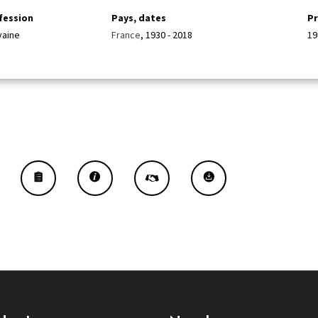
fession
Pays, dates
P
vaine
France
, 1930 - 2018
19