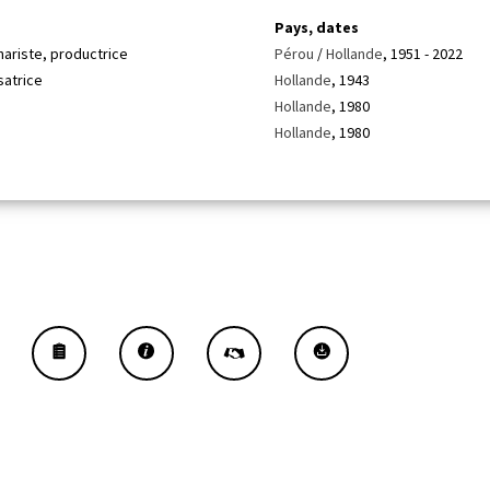
Pays, dates
nariste, productrice
Pérou
/
Hollande
, 1951 - 2022
satrice
Hollande
, 1943
Hollande
, 1980
Hollande
, 1980