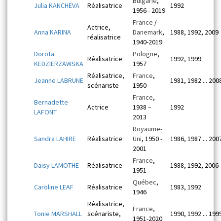
Bulgarie
,
Julia KANCHEVA
Réalisatrice
1992
1956 - 2019
France
/
Actrice,
Anna KARINA
Danemark
,
1988, 1992, 2009
réalisatrice
1940-2019
Dorota
Pologne
,
Réalisatrice
1992, 1999
KEDZIERZAWSKA
1957
Réalisatrice,
France
,
Jeanne LABRUNE
1981, 1982 ... 200
scénariste
1950
France
,
Bernadette
Actrice
1938 –
1992
LAFONT
2013
Royaume-
Sandra LAHIRE
Réalisatrice
Uni
, 1950 -
1986, 1987 ... 200
2001
France
,
Daisy LAMOTHE
Réalisatrice
1988, 1992, 2006
1951
Québec
,
Caroline LEAF
Réalisatrice
1983, 1992
1946
Réalisatrice,
France
,
Tonie MARSHALL
scénariste,
1990, 1992 ... 199
1951-2020