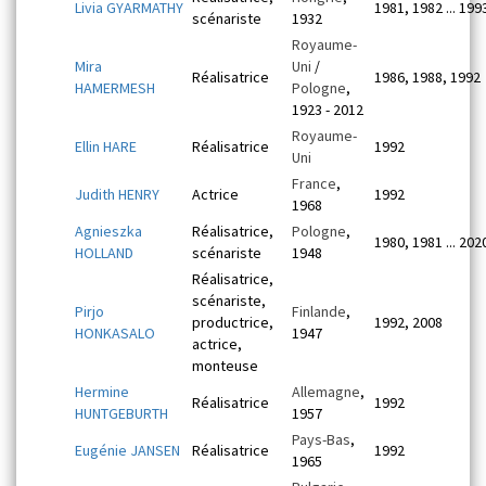
Livia GYARMATHY
1981, 1982 ... 199
scénariste
1932
Royaume-
Mira
Uni
/
Réalisatrice
1986, 1988, 1992
HAMERMESH
Pologne
,
1923 - 2012
Royaume-
Ellin HARE
Réalisatrice
1992
Uni
France
,
Judith HENRY
Actrice
1992
1968
Agnieszka
Réalisatrice,
Pologne
,
1980, 1981 ... 202
HOLLAND
scénariste
1948
Réalisatrice,
scénariste,
Pirjo
Finlande
,
productrice,
1992, 2008
HONKASALO
1947
actrice,
monteuse
Hermine
Allemagne
,
Réalisatrice
1992
HUNTGEBURTH
1957
Pays-Bas
,
Eugénie JANSEN
Réalisatrice
1992
1965