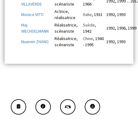
1992, 1999 ... 201
VILLAVERDE
scénariste
1966
Actrice,
Monica VITTI
Italie
, 1931
1992, 1993
réalisatrice
Maj
Réalisatrice,
Suède
,
1992, 1996, 1999
WECHSELMANN
scénariste
1942
Réalisatrice,
Chine
, 1940
Nuanxin ZHANG
1992, 1993
scénariste
- 1995