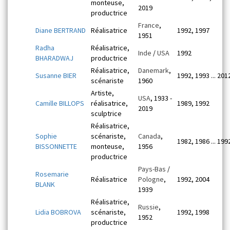
monteuse,
2019
productrice
France
,
Diane BERTRAND
Réalisatrice
1992, 1997
1951
Radha
Réalisatrice,
Inde
/
USA
1992
BHARADWAJ
productrice
Réalisatrice,
Danemark
,
Susanne BIER
1992, 1993 ... 201
scénariste
1960
Artiste,
USA
, 1933 -
Camille BILLOPS
réalisatrice,
1989, 1992
2019
sculptrice
Réalisatrice,
Sophie
scénariste,
Canada
,
1982, 1986 ... 199
BISSONNETTE
monteuse,
1956
productrice
Pays-Bas
/
Rosemarie
Réalisatrice
Pologne
,
1992, 2004
BLANK
1939
Réalisatrice,
Russie
,
Lidia BOBROVA
scénariste,
1992, 1998
1952
productrice