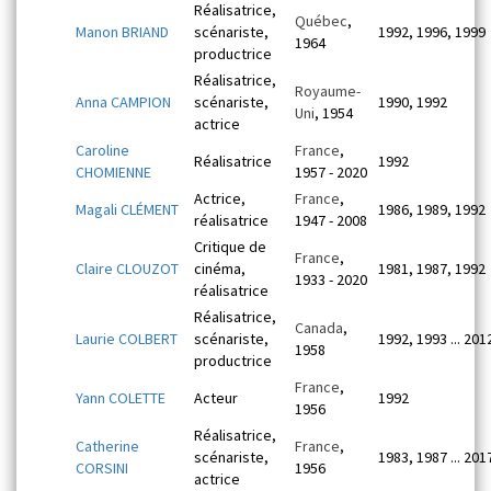
Réalisatrice,
Québec
,
Manon BRIAND
scénariste,
1992, 1996, 1999
1964
productrice
Réalisatrice,
Royaume-
Anna CAMPION
scénariste,
1990, 1992
Uni
, 1954
actrice
Caroline
France
,
Réalisatrice
1992
CHOMIENNE
1957 - 2020
Actrice,
France
,
Magali CLÉMENT
1986, 1989, 1992
réalisatrice
1947 - 2008
Critique de
France
,
Claire CLOUZOT
cinéma,
1981, 1987, 1992
1933 - 2020
réalisatrice
Réalisatrice,
Canada
,
Laurie COLBERT
scénariste,
1992, 1993 ... 201
1958
productrice
France
,
Yann COLETTE
Acteur
1992
1956
Réalisatrice,
Catherine
France
,
scénariste,
1983, 1987 ... 201
CORSINI
1956
actrice