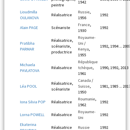
1942
peintre
Lioudmilla
Russie
,
Réalisatrice
1992
OULANOVA
1956
France
,
Alain PAGE
Scénariste
1992
1930
Royaume-
Réalisatrice,
Pratibha
Uni
/
scénariste,
1992, 1994 ... 200
PARMAR
Kenya
,
productrice
1955
République
Michaela
Réalisatrice
tchèque
,
1990, 1992, 2013
PAVLATOVA
1961
Canada
/
Réalisatrice,
Léa POOL
Suisse
,
1981, 1985 ... 201
scénariste
1950
Roumanie
,
Iona Silvia POP
Réalisatrice
1992
1962
Royaume-
Lorna POWELL
Réalisatrice
1992
Uni
Ekaterina
Réalisatrice
Russie
1992