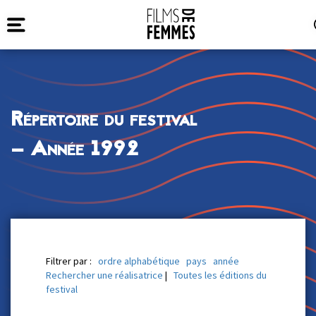
Répertoire du festival
— Année 1992
Filtrer par :
ordre alphabétique
pays
année
Rechercher une réalisatrice
|
Toutes les éditions du
festival