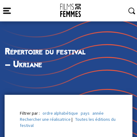
Répertoire du festival
— Ukriane
Filtrer par :
ordre alphabétique
pays
année
Rechercher une réalisatrice
|
Toutes les éditions du
festival