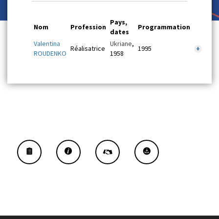
Pays,
Nom
Profession
Programmation
dates
Valentina
Ukriane
,
Réalisatrice
1995
+
ROUDENKO
1958