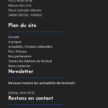
+33 1 49 80 38 98
Maison des Arts
Place Salvador Allende
94000 CRETEIL - FRANCE
Plan du site
Accueil
A propos
Actualités / Actions Culturelles
Pro / Presse
Nos partenaires
Toutes les éditions du festival
Nous contacter
Newsletter
Recevez toutes les actualités du festival !
[sibwp_form id=1]
Restons en contact