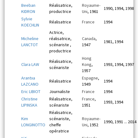
Beeban
Réalisatrice,
Royaume-
1990, 1994, 1998
KIDRON
productrice
Uni
, 1961
Sylvie
Réalisatrice
France
1994
KOECHLIN
Actrice,
Micheline
réalisatrice,
Canada
,
1981, 1994
LANCTOT
scénariste ,
1947
productrice
Hong
Réalisatrice,
Clara LAW
Kong
,
1993, 1994, 1997
scénariste
1957
Arantxa
Espagne
,
Réalisatrice
1994
LAZCANO
1949
Eric LIBIOT
Journaliste
France
1994
Christine
Réalisatrice,
France
,
1993, 1994
LIPINSKA
scénariste
1951
Réalisatrice,
Kim
scénariste,
Royaume-
1990, 1991 ... 2014
LONGINOTTO
cheffe
Uni
, 1952
opératrice