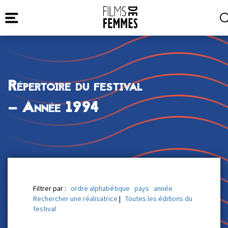
Répertoire du festival
— Année 1994
Filtrer par :
ordre alphabétique
pays
année
Rechercher une réalisatrice
|
Toutes les éditions du
festival