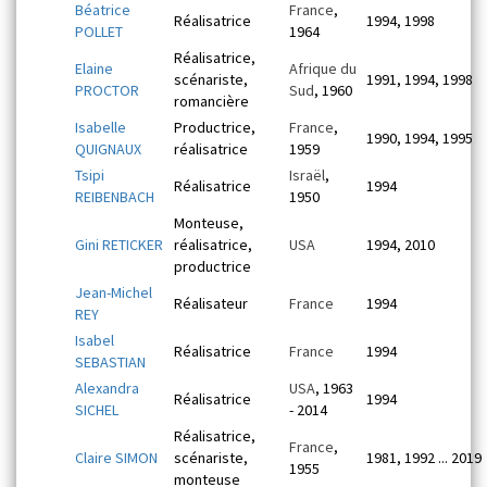
Béatrice
France
,
Réalisatrice
1994, 1998
POLLET
1964
Réalisatrice,
Elaine
Afrique du
scénariste,
1991, 1994, 1998
PROCTOR
Sud
, 1960
romancière
Isabelle
Productrice,
France
,
1990, 1994, 1995
QUIGNAUX
réalisatrice
1959
Tsipi
Israël
,
Réalisatrice
1994
REIBENBACH
1950
Monteuse,
Gini RETICKER
réalisatrice,
USA
1994, 2010
productrice
Jean-Michel
Réalisateur
France
1994
REY
Isabel
Réalisatrice
France
1994
SEBASTIAN
Alexandra
USA
, 1963
Réalisatrice
1994
SICHEL
- 2014
Réalisatrice,
France
,
Claire SIMON
scénariste,
1981, 1992 ... 2019
1955
monteuse