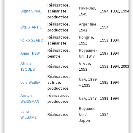
Réalisatrice,
Pays-Bas
,
Digna SINKE
scénariste,
1984, 1992, 1994
1949
productrice
Réalisatrice,
Argentine
,
Lita STANTIC
1994
productrice
1942
Réalisatrice,
Hongrie
,
ildiko SZABO
1993, 1994
scénariste
1951
Réalisatrice,
Royaume-
Anna THEW
1987, 1994
peintre
Uni
, 1947
Athina
Grèce
,
Réalisatrice
1993, 1994, 2003
TSOULIS
1953
Réalisatrice,
USA
, 1879
Loïs WEBER
actrice,
1985, 1994
– 1939
productrice
Aerlyn
réalisatrice,
USA
, 1947
1988, 1994
WEISSMAN
productrice
Royaume-
Jano
Réalisatrice
Uni
/
1994
WILLIAMS
Japon