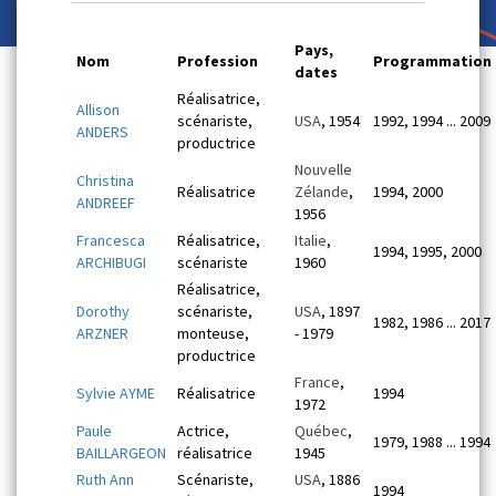
Pays,
Nom
Profession
Programmation
dates
Réalisatrice,
Allison
scénariste,
USA
, 1954
1992, 1994 ... 2009
ANDERS
productrice
Nouvelle
Christina
Réalisatrice
Zélande
,
1994, 2000
ANDREEF
1956
Francesca
Réalisatrice,
Italie
,
1994, 1995, 2000
ARCHIBUGI
scénariste
1960
Réalisatrice,
Dorothy
scénariste,
USA
, 1897
1982, 1986 ... 2017
ARZNER
monteuse,
- 1979
productrice
France
,
Sylvie AYME
Réalisatrice
1994
1972
Paule
Actrice,
Québec
,
1979, 1988 ... 1994
BAILLARGEON
réalisatrice
1945
Ruth Ann
Scénariste,
USA
, 1886
1994