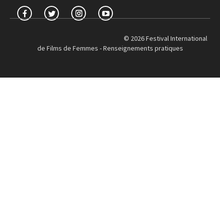
© 2026 Festival International
de Films de Femmes -
Renseignements pratiques