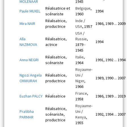
MOLENAAR
1945
Réalisatrice et
Belgique
,
Paule MUXEL
1994
scénariste
1960
Réalisatrice,
Inde
/
Mira NAIR
1986, 1989 ... 2009
productrice
USA
, 1957
USA
/
Alla
Réalisatrice,
Russie
,
1994
NAZIMOVA
actrice
1879 -
1945
Réalisatrice,
Italie
,
Anna NEGRI
1991, 1992 ... 1994
scénariste
1964
Royaume-
Ngozi Angela
Réalisatrice,
Uni
/
1989, 1990 ... 2007
ONWURAH
productrice
Niger
,
1966
France
,
Euzhan PALCY
Réalisatrice
1986, 1989 ... 2019
1958
Royaume-
Réalisatrice,
Pratibha
Uni
/
scénariste,
1992, 1994 ... 2007
PARMAR
Kenya
,
productrice
1955