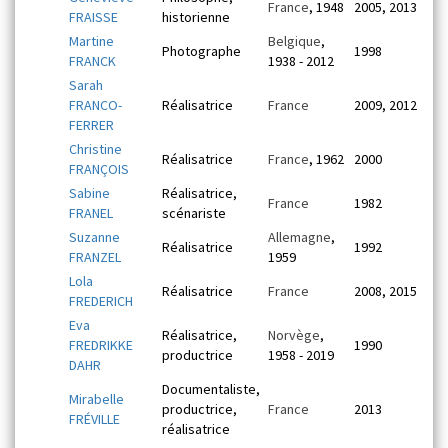
France
, 1948
2005, 2013
FRAISSE
historienne
Martine
Belgique
,
Photographe
1998
FRANCK
1938 - 2012
Sarah
FRANCO-
Réalisatrice
France
2009, 2012
FERRER
Christine
Réalisatrice
France
, 1962
2000
FRANÇOIS
Sabine
Réalisatrice,
France
1982
FRANEL
scénariste
Suzanne
Allemagne
,
Réalisatrice
1992
FRANZEL
1959
Lola
Réalisatrice
France
2008, 2015
FREDERICH
Eva
Réalisatrice,
Norvège
,
FREDRIKKE
1990
productrice
1958 - 2019
DAHR
Documentaliste,
Mirabelle
productrice,
France
2013
FRÉVILLE
réalisatrice