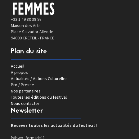
+33 1 49 80 38 98
Maison des Arts
Place Salvador Allende
94000 CRETEIL - FRANCE
Plan du site
Accueil
A propos
Actualités / Actions Culturelles
Pro / Presse
Nos partenaires
Toutes les éditions du festival
Nous contacter
Newsletter
Recevez toutes les actualités du festival !
[sibwp_form id=1]