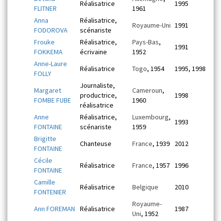
Réalisatrice
1995
FLITNER
1961
Anna
Réalisatrice,
Royaume-Uni
1991
FODOROVA
scénariste
Frouke
Réalisatrice,
Pays-Bas
,
1991
FOKKEMA
écrivaine
1952
Anne-Laure
Réalisatrice
Togo
, 1954
1995, 1998
FOLLY
Journaliste,
Margaret
Cameroun
,
productrice,
1998
FOMBE FUBE
1960
réalisatrice
Anne
Réalisatrice,
Luxembourg
,
1993
FONTAINE
scénariste
1959
Brigitte
Chanteuse
France
, 1939
2012
FONTAINE
Cécile
Réalisatrice
France
, 1957
1996
FONTAINE
Camille
Réalisatrice
Belgique
2010
FONTENIER
Royaume-
Ann FOREMAN
Réalisatrice
1987
Uni
, 1952