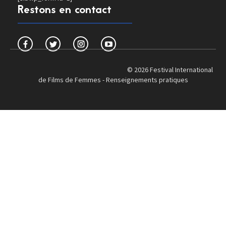
Restons en contact
© 2026 Festival International
de Films de Femmes -
Renseignements pratiques