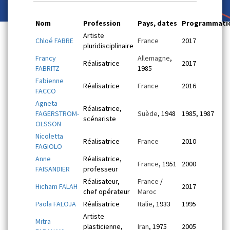
Nom
Profession
Pays, dates
Programmati
Artiste
Chloé FABRE
France
2017
pluridisciplinaire
Francy
Allemagne
,
Réalisatrice
2017
FABRITZ
1985
Fabienne
Réalisatrice
France
2016
FACCO
Agneta
Réalisatrice,
FAGERSTROM-
Suède
, 1948
1985, 1987
scénariste
OLSSON
Nicoletta
Réalisatrice
France
2010
FAGIOLO
Anne
Réalisatrice,
France
, 1951
2000
FAISANDIER
professeur
Réalisateur,
France
/
Hicham FALAH
2017
chef opérateur
Maroc
Paola FALOJA
Réalisatrice
Italie
, 1933
1995
Artiste
Mitra
plasticienne,
Iran
, 1975
2005