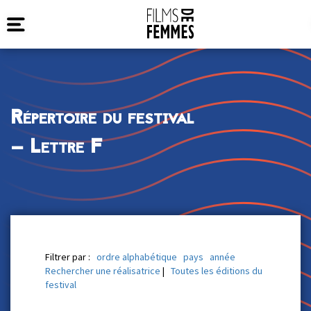
Répertoire du festival
— Lettre F
Filtrer par :
ordre alphabétique
pays
année
Rechercher une réalisatrice
|
Toutes les éditions du
festival