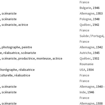
France
Bulgarie
, 1946
, scénariste
Allemagne
, 1953
, scénariste
Pologne
, 1948
, scénariste, actrice
Québec
, 1942
France
Suède
/
Portugal
,
France
e, photographe, peintre
Allemagne
, 1942
, réalisatrice, scénariste
Autriche
, 1945
e, scénariste, productrice, monteuse, actrice
Québec
, 1932
Roumanie
horégraphe, réalisatrice
USA
, 1934
ulturelle, réalisatrice
France
France
, scénariste
Allemagne
, 1940 -
, scénariste
Inde
, 1946
France
, scénariste
Allemagne
, 1938