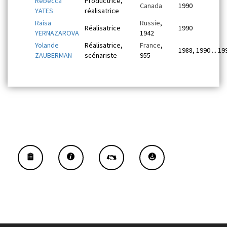
Rebecca
Productrice,
Canada
1990
YATES
réalisatrice
Raisa
Russie
,
Réalisatrice
1990
YERNAZAROVA
1942
Yolande
Réalisatrice,
France
,
1988, 1990 ... 19
ZAUBERMAN
scénariste
955