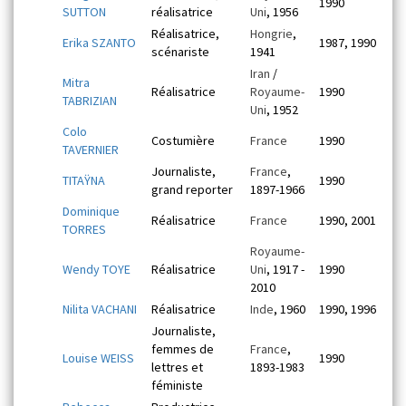
1990
SUTTON
réalisatrice
Uni
, 1956
Réalisatrice,
Hongrie
,
Erika SZANTO
1987, 1990
scénariste
1941
Iran
/
Mitra
Réalisatrice
Royaume-
1990
TABRIZIAN
Uni
, 1952
Colo
Costumière
France
1990
TAVERNIER
Journaliste,
France
,
TITAŸNA
1990
grand reporter
1897-1966
Dominique
Réalisatrice
France
1990, 2001
TORRES
Royaume-
Wendy TOYE
Réalisatrice
Uni
, 1917 -
1990
2010
Nilita VACHANI
Réalisatrice
Inde
, 1960
1990, 1996
Journaliste,
femmes de
France
,
Louise WEISS
1990
lettres et
1893-1983
féministe