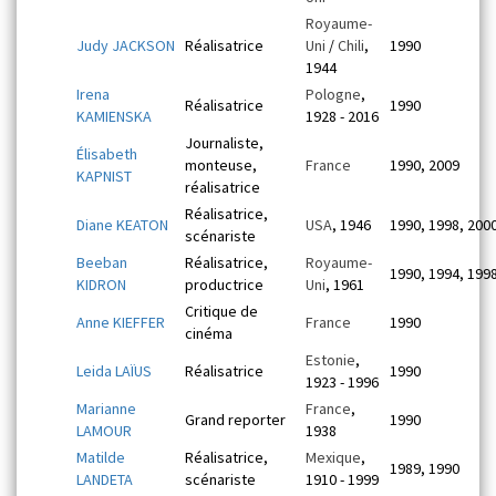
Royaume-
Judy JACKSON
Réalisatrice
Uni
/
Chili
,
1990
1944
Irena
Pologne
,
Réalisatrice
1990
KAMIENSKA
1928 - 2016
Journaliste,
Élisabeth
monteuse,
France
1990, 2009
KAPNIST
réalisatrice
Réalisatrice,
Diane KEATON
USA
, 1946
1990, 1998, 200
scénariste
Beeban
Réalisatrice,
Royaume-
1990, 1994, 199
KIDRON
productrice
Uni
, 1961
Critique de
Anne KIEFFER
France
1990
cinéma
Estonie
,
Leida LAÏUS
Réalisatrice
1990
1923 - 1996
Marianne
France
,
Grand reporter
1990
LAMOUR
1938
Matilde
Réalisatrice,
Mexique
,
1989, 1990
LANDETA
scénariste
1910 - 1999