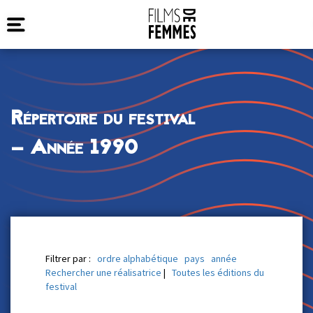
Répertoire du festival
— Année 1990
Filtrer par :
ordre alphabétique
pays
année
Rechercher une réalisatrice
|
Toutes les éditions du
festival