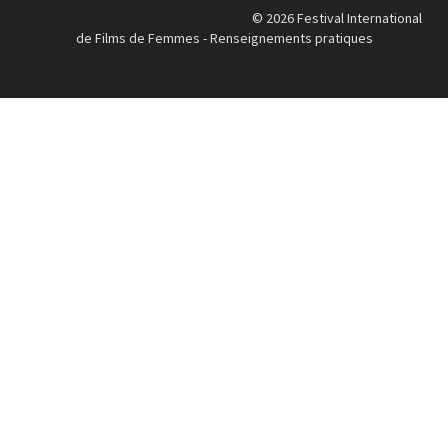
© 2026 Festival International
de Films de Femmes -
Renseignements pratiques