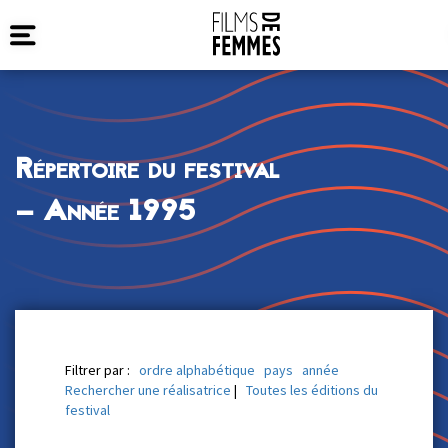
Répertoire du festival
— Année 1995
Filtrer par :
ordre alphabétique
pays
année
Rechercher une réalisatrice
|
Toutes les éditions du
festival