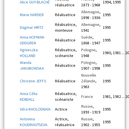
Alice GUY-BLACHÉ
1994, 1995
réalisatrice
1873 - 1968
Allemagne
,
Marie HARDER
Réalisatrice
1995
1898 - 1936
Réalisatrice,
Allemagne
,
Dagmar HIRTZ
1995
monteuse
1941
Anna HOFMAN-
Suède
,
Réalisatrice
1995
UDDGREN
1868 - 1947
Agnieszka
Réalisatrice,
Pologne
,
1980, 1981 ... 2
HOLLAND
scénariste
1948
Wanda
Pologne
,
Réalisatrice
1995
JAKUBOWSKA
1907 - 1998
Nouvelle
Christine JEFFS
Réalisatrice
Zélande
,
1995
1963
Anna Célia
Réalisatrice,
France
1981, 1982 ... 2
KENDALL
scénariste
Russie
,
Véra KHOLODNAÏA
Actrice
1995
1893 - 1919
Antonina
Actrice,
Russie
,
1995
KOUDRIAVTSEVA
réalisatrice
1902 - 1955