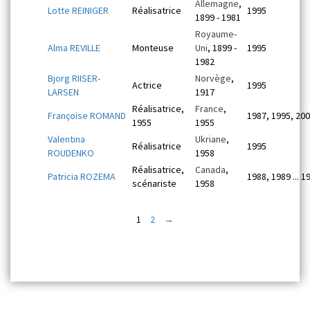
Allemagne
,
Lotte REINIGER
Réalisatrice
1995
1899 - 1981
Royaume-
Alma REVILLE
Monteuse
Uni
, 1899 -
1995
1982
Bjorg RIISER-
Norvège
,
Actrice
1995
LARSEN
1917
Réalisatrice,
France
,
Françoise ROMAND
1987, 1995, 20
1955
1955
Valentina
Ukriane
,
Réalisatrice
1995
ROUDENKO
1958
Réalisatrice,
Canada
,
Patricia ROZEMA
1988, 1989 ... 1
scénariste
1958
1
2
→