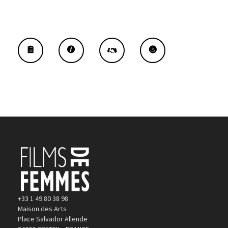
+33 1 49 80 38 98
Maison des Arts
Place Salvador Allende