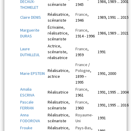
DECAUX-
1986, 1989 ... 2001
scénariste
1945
THOMELET
Réalisatrice,
France
,
Claire DENIS
1989, 1991 ... 2015
scénariste
1946
Écrivaine,
Marguerite
France
,
réalisatrice,
1986, 1989 ... 2021
DURAS
1914 - 1996
scénariste
Actrice,
Laure
France
,
scénariste,
1991
DUTHILLEUL
1959
réalisatrice
France
/
Réalisatrice,
Pologne
,
Marie EPSTEIN
1991, 2000
actrice
1899 –
1995
Amalia
France
,
Réalisatrice
1991, 1995 ... 2004
ESCRIVA
1961
Pascale
Réalisatrice,
France
,
1991, 1995 ... 2016
FERRAN
scénariste
1960
Anna
Réalisatrice,
Royaume-
1991
FODOROVA
scénariste
Uni
Frouke
Réalisatrice,
Pays-Bas
,
1991