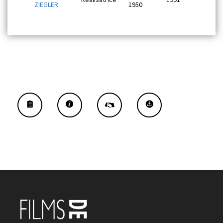
ZIEGLER
1950