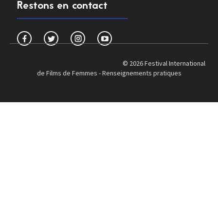
Restons en contact
© 2026 Festival International
de Films de Femmes -
Renseignements pratiques