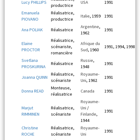
Lucy PHILLIPS
USA
1991
productrice
Emanuela
Réalisatrice,
Italie
, 1959
1991
PIOVANO
productrice
Argentine
,
Ana POLIAK
Réalisatrice
1991
1962
Réalisatrice,
Elaine
Afrique du
scénariste,
1991, 1994, 1998
PROCTOR
Sud
, 1960
romancière
Svetlana
Russie
,
Réalisatrice
1991
PROSKURINA
1948
Réalisatrice,
Royaume-
Joanna QUINN
1991
scénariste
Uni
, 1962
Monteuse,
Donna READ
Canada
1991
réalisatrice
Royaume-
Marjut
Réalisatrice,
Uni
/
1991
RIMMINEN
scénariste
Finlande
,
1944
Christine
Réalisatrice,
Royaume-
1991
ROCHE
scénariste
Uni