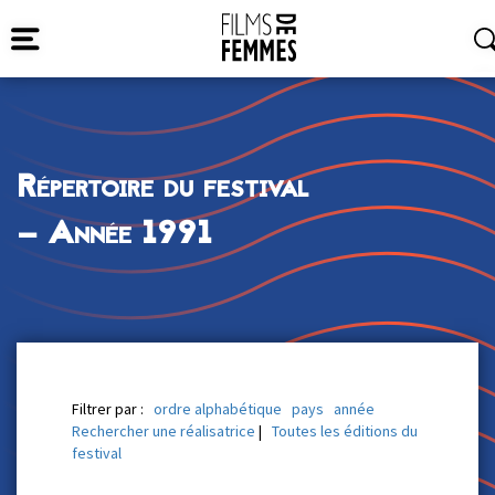
Répertoire du festival
— Année 1991
Filtrer par :
ordre alphabétique
pays
année
Rechercher une réalisatrice
|
Toutes les éditions du
festival