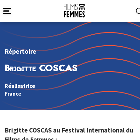
Répertoire
Brigitte COSCAS
Réalisatrice
France
Brigitte COSCAS au Festival International du
Films de Femmes :