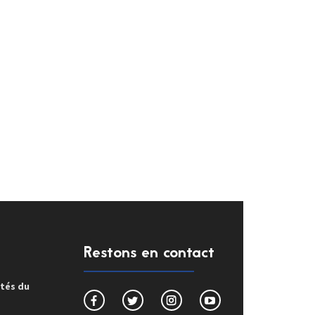
Restons en contact
ités du