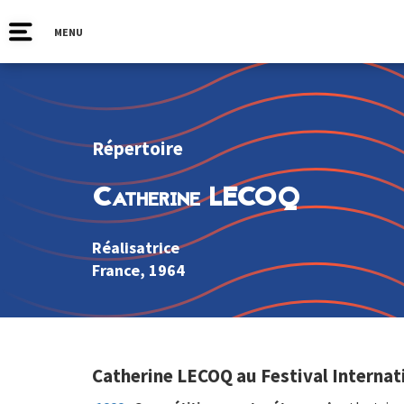
MENU
Répertoire
Catherine LECOQ
Réalisatrice
France
, 1964
Catherine LECOQ au Festival Internat