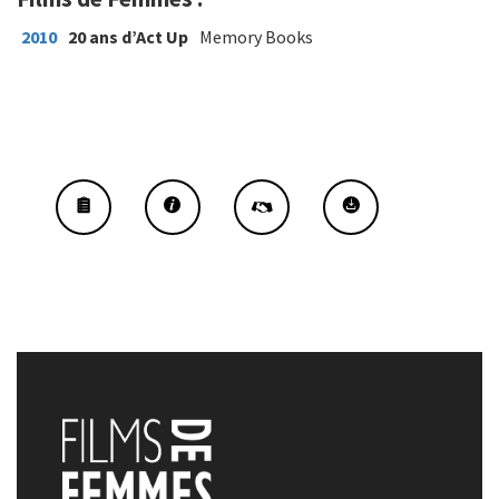
2010
20 ans d’Act Up
Memory Books